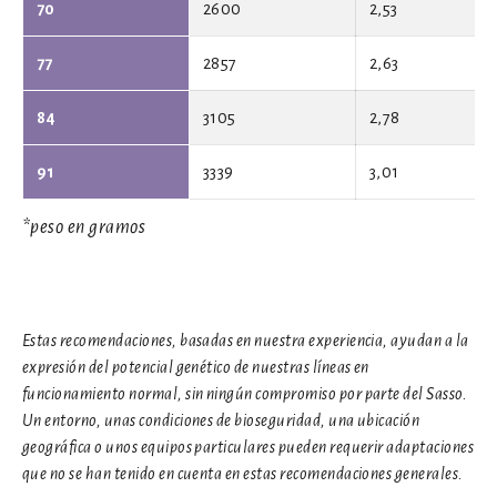
70
2600
2,53
77
2857
2,63
84
3105
2,78
91
3339
3,01
*peso en gramos
Estas recomendaciones, basadas en nuestra experiencia, ayudan a la
expresión del potencial genético de nuestras líneas en
funcionamiento normal, sin ningún compromiso por parte del Sasso.
Un entorno, unas condiciones de bioseguridad, una ubicación
geográfica o unos equipos particulares pueden requerir adaptaciones
que no se han tenido en cuenta en estas recomendaciones generales.