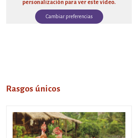
personalización para ver este vídeo.
Cambiar preferencias
Rasgos únicos