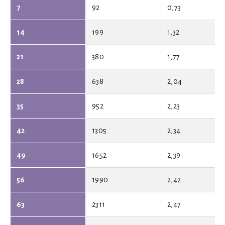
7
92
0,73
14
199
1,32
21
380
1,77
28
638
2,04
35
952
2,23
42
1305
2,34
49
1652
2,39
56
1990
2,42
63
2311
2,47