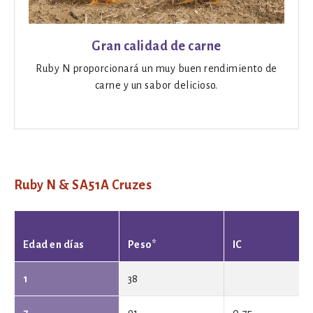
Gran calidad de carne
Ruby N proporcionará un muy buen rendimiento de
carne y un sabor delicioso.
Ruby N & SA51A Cruzes
Edad en días
Peso*
IC
1
38