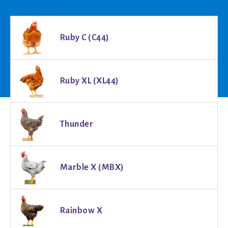
Ruby C (C44)
Ruby XL (XL44)
Thunder
Marble X (MBX)
Rainbow X