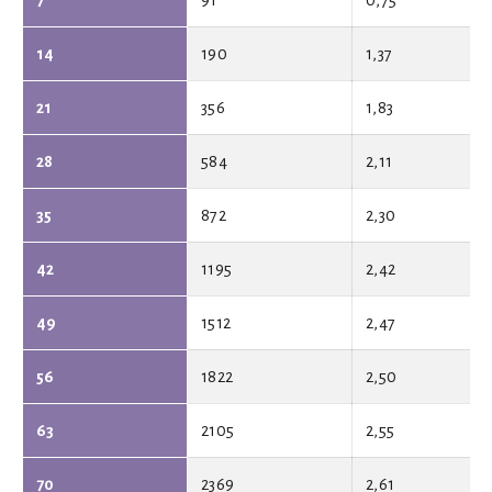
7
91
0,75
14
190
1,37
21
356
1,83
28
584
2,11
35
872
2,30
42
1195
2,42
49
1512
2,47
56
1822
2,50
63
2105
2,55
70
2369
2,61