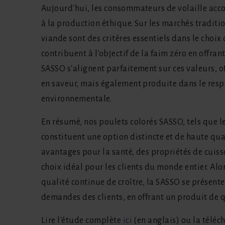
Aujourd'hui, les consommateurs de volaille accorde
à la production éthique. Sur les marchés tradition
viande sont des critères essentiels dans le choix
contribuent à l'objectif de la faim zéro en offra
SASSO s'alignent parfaitement sur ces valeurs, o
en saveur, mais également produite dans le respe
environnementale.
En résumé, nos poulets colorés SASSO, tels que l
constituent une option distincte et de haute qual
avantages pour la santé, des propriétés de cuiss
choix idéal pour les clients du monde entier. Al
qualité continue de croître, la SASSO se présent
demandes des clients, en offrant un produit de q
Lire l'étude complète
ici
(en anglais) ou la téléch