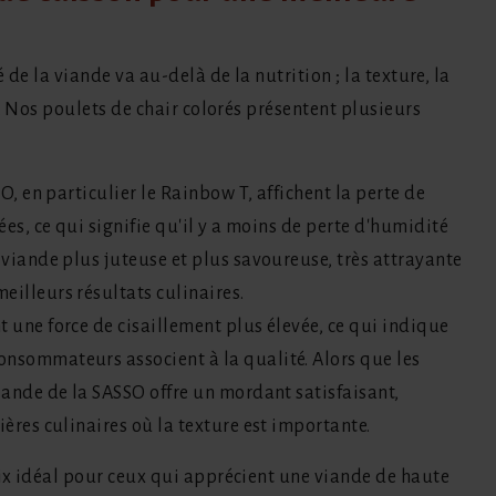
de la viande va au-delà de la nutrition ; la texture, la
. Nos poulets de chair colorés présentent plusieurs
SO, en particulier le Rainbow T, affichent la perte de
ées, ce qui signifie qu'il y a moins de perte d'humidité
 viande plus juteuse et plus savoureuse, très attrayante
eilleurs résultats culinaires.
t une force de cisaillement plus élevée, ce qui indique
nsommateurs associent à la qualité. Alors que les
iande de la SASSO offre un mordant satisfaisant,
ières culinaires où la texture est importante.
ix idéal pour ceux qui apprécient une viande de haute