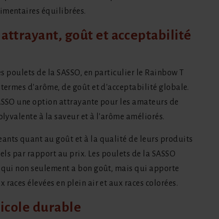
imentaires équilibrées.
 attrayant, goût et acceptabilité
les poulets de la SASSO, en particulier le Rainbow T
 termes d'arôme, de goût et d'acceptabilité globale.
SASSO une option attrayante pour les amateurs de
olyvalente à la saveur et à l'arôme améliorés.
ants quant au goût et à la qualité de leurs produits
iels par rapport au prix. Les poulets de la SASSO
t qui non seulement a bon goût, mais qui apporte
races élevées en plein air et aux races colorées.
vicole durable