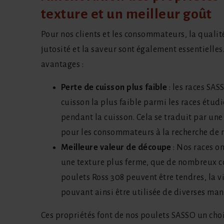
texture et un meilleur goût
Pour nos clients et les consommateurs, la qualité 
jutosité et la saveur sont également essentielles
avantages :
Perte de cuisson plus faible
: les races SAS
cuisson la plus faible parmi les races étudi
pendant la cuisson. Cela se traduit par une
pour les consommateurs à la recherche de m
Meilleure valeur de découpe
: Nos races on
une texture plus ferme, que de nombreux co
poulets Ross 308 peuvent être tendres, la v
pouvant ainsi être utilisée de diverses man
Ces propriétés font de nos poulets SASSO un cho