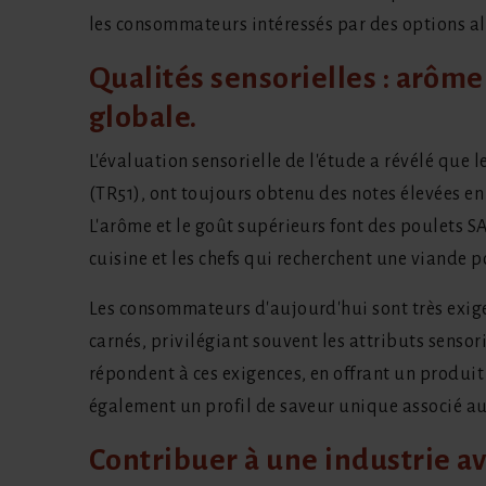
les consommateurs intéressés par des options al
Qualités sensorielles : arôme
globale.
L'évaluation sensorielle de l'étude a révélé que 
(TR51), ont toujours obtenu des notes élevées en
L'arôme et le goût supérieurs font des poulets 
cuisine et les chefs qui recherchent une viande p
Les consommateurs d'aujourd'hui sont très exige
carnés, privilégiant souvent les attributs sensor
répondent à ces exigences, en offrant un produi
également un profil de saveur unique associé aux 
Contribuer à une industrie a