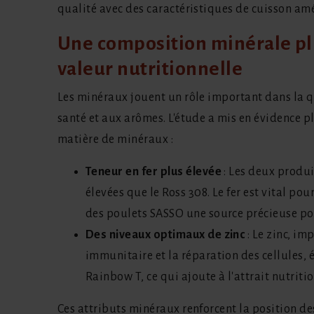
qualité avec des caractéristiques de cuisson amé
Une composition minérale pl
valeur nutritionnelle
Les minéraux jouent un rôle important dans la qu
santé et aux arômes. L'étude a mis en évidence 
matière de minéraux :
Teneur en fer plus élevée
: Les deux produi
élevées que le Ross 308. Le fer est vital pou
des poulets SASSO une source précieuse po
Des niveaux optimaux de zinc
: Le zinc, im
immunitaire et la réparation des cellules, 
Rainbow T, ce qui ajoute à l'attrait nutriti
Ces attributs minéraux renforcent la position des