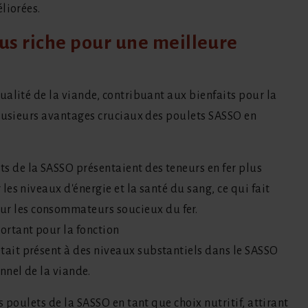
liorées.
us riche pour une meilleure
alité de la viande, contribuant aux bienfaits pour la
plusieurs avantages cruciaux des poulets SASSO en
ts de la SASSO présentaient des teneurs en fer plus
r les niveaux d'énergie et la santé du sang, ce qui fait
ur les consommateurs soucieux du fer.
portant pour la fonction
était présent à des niveaux substantiels dans le SASSO
onnel de la viande.
 poulets de la SASSO en tant que choix nutritif, attirant