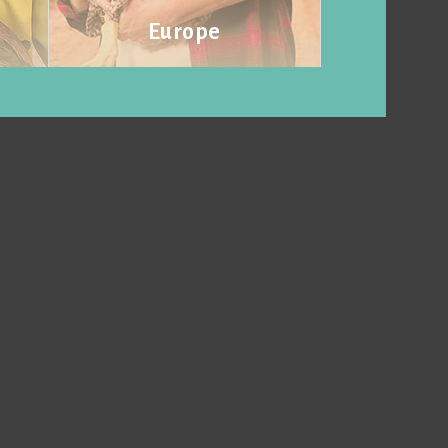
Europe
Visit website