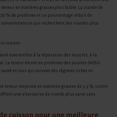
 teneur en matières grasses plus faible. La viande de
 20 % de protéines et un pourcentage réduit de
es consommateurs qui recherchent des viandes plus
rs raisons :
 sont essentielles à la réparation des muscles, à la
al. La teneur élevée en protéines des poulets SASSO
santé et ceux qui suivent des régimes riches en
ne teneur moyenne en matières grasses de 3,3 %, contre
offrent une alternative de viande plus saine sans
de cuisson pour une meilleure