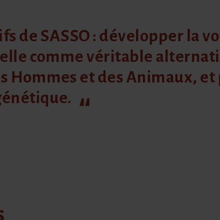
ifs de SASSO : développer la vo
elle comme véritable alternati
es Hommes et des Animaux, et 
génétique.
s