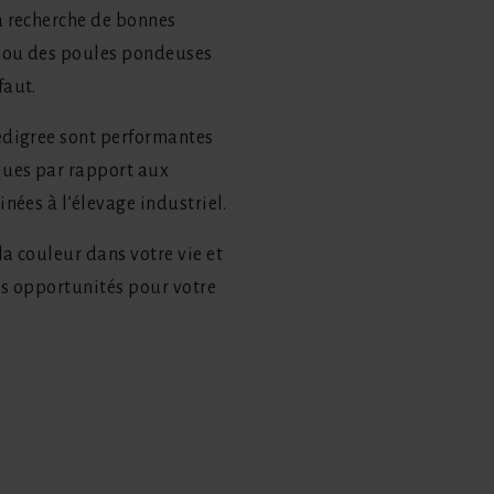
a recherche de bonnes
r ou des poules pondeuses
faut.
edigree sont performantes
ques par rapport aux
nées à l’élevage industriel.
a couleur dans votre vie et
es opportunités pour votre