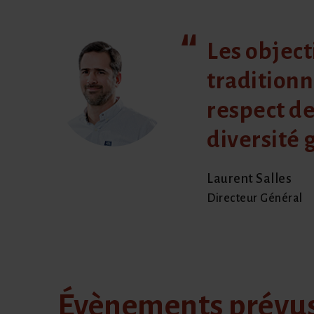
Les object
traditionn
respect d
diversité
Laurent Salles
Directeur Général
Évènements prévu