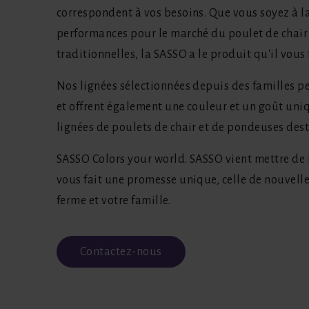
correspondent à vos besoins. Que vous soyez à l
performances pour le marché du poulet de chai
traditionnelles, la SASSO a le produit qu'il vous 
Nos lignées sélectionnées depuis des familles p
et offrent également une couleur et un goût uni
lignées de poulets de chair et de pondeuses desti
SASSO Colors your world. SASSO vient mettre de l
vous fait une promesse unique, celle de nouvell
ferme et votre famille.
Contactez-nous