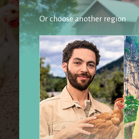
Or choose another region
Abonnez-vous à notre newsletter